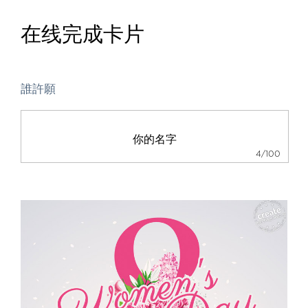
在线完成卡片
誰許願
4/100