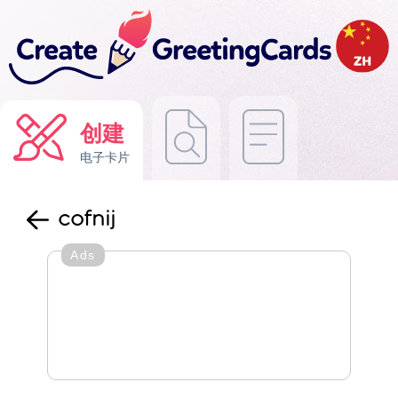
创建
电子卡片
cofnij
Ads