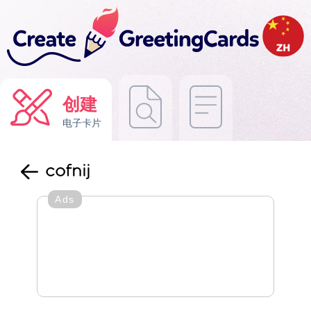
创建
电子卡片
cofnij
Ads