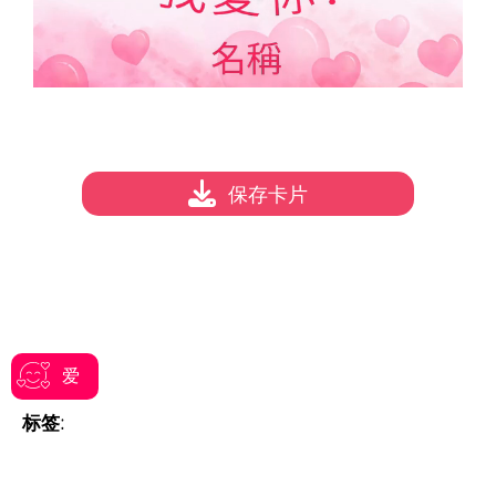
保存卡片
爱
标签: