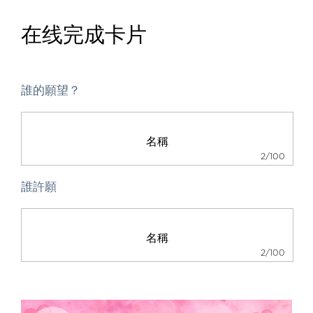
在线完成卡片
誰的願望？
2/100
誰許願
2/100